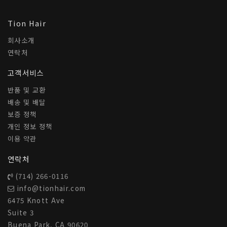
Tion Hair
회사소개
연락처
고객서비스
반품 및 교환
배송 및 배달
보증 정책
개인 정보 정책
이용 약관
연락처
(714) 266-0116
info@tionhair.com
6475 Knott Ave
Suite 3
Buena Park, CA 90620