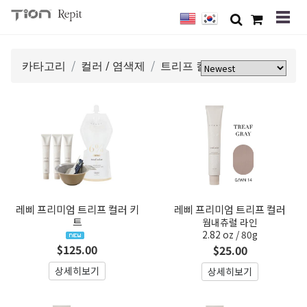
카타고리
컬러 / 염색제
트리프 컬러
레삐 프리미엄 트리프 컬러 키
레삐 프리미엄 트리프 컬러
트
웜내츄럴 라인
2.82 oz / 80g
$125.00
$25.00
상세히보기
상세히보기