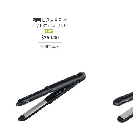
레삐 L 컬링 아이롱
1" / 1.3" / 1.5" / 1.6"
$250.00
상세히보기