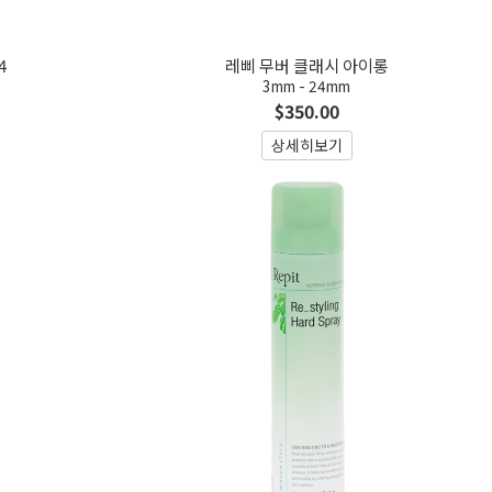
4
레삐 무버 클래시 아이롱
3mm - 24mm
$350.00
상세히보기