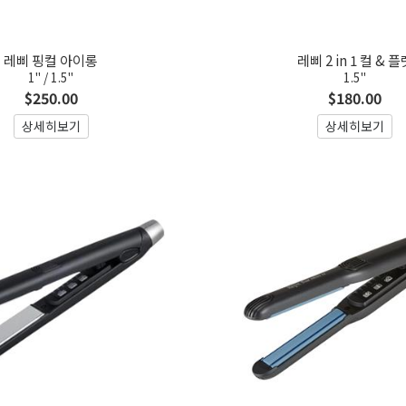
레삐 핑컬 아이롱
레삐 2 in 1 컬 & 플
1" / 1.5"
1.5"
$250.00
$180.00
상세히보기
상세히보기