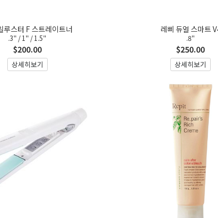
일루스터 F 스트레이트너
레삐 듀얼 스마트 V
.3" / 1" / 1.5"
.8"
$200.00
$250.00
상세히보기
상세히보기