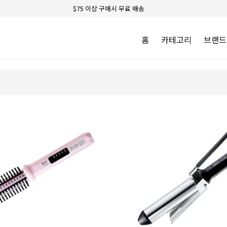
$75 이상 구매시 무료 배송
홈
카테고리
브랜드