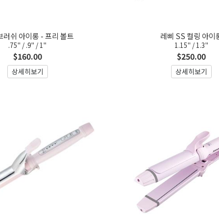
브러쉬 아이롱 - 프리 볼트
레삐 SS 컬링 아이
.75" / .9" / 1"
1.15" / 1.3"
$160.00
$250.00
상세히보기
상세히보기