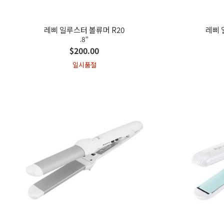
레삐 일루스터 볼류머 R20
레삐 
.8"
$200.00
일시품절