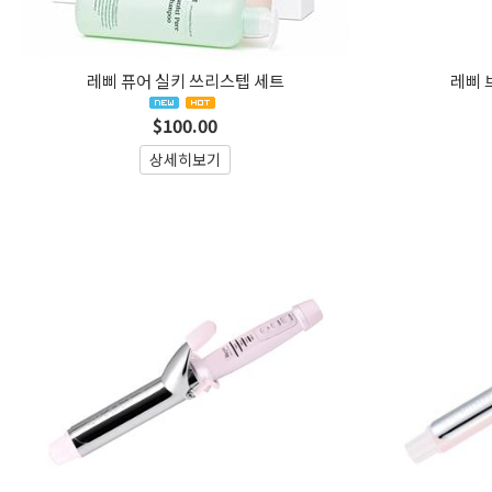
레삐 퓨어 실키 쓰리스텝 세트
레삐 
$100.00
상세히보기