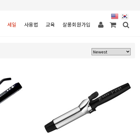
세일
사용법
교육
살롱회원가입