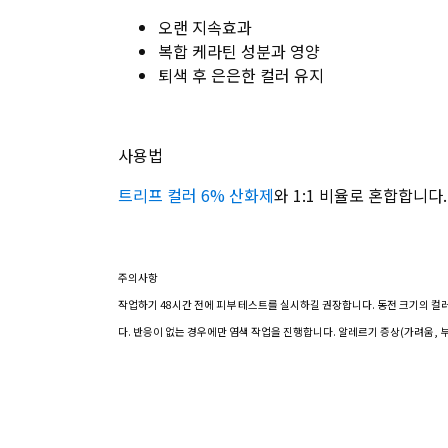
오랜 지속효과
복합 케라틴 성분과 영양
퇴색 후 은은한 컬러 유지
사용법
트리프 컬러 6% 산화제
와 1:1 비율로 혼합합니다.
주의사항
작업하기 48시간 전에 피부 테스트를 실시하길 권장합니다.
동전 크기의 컬
다.
반응이 없는 경우에만 염색 작업을 진행합니다. 알레르기 증상(가려움, 부