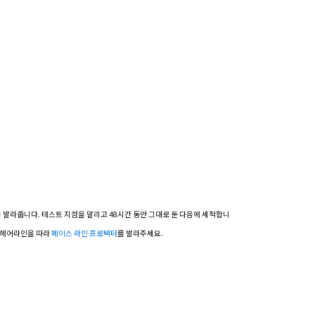
을 발라줍니다.
테스트 지점을 말리고 48시간 동안 그대로 둔 다음에 세척합니
 헤어라인을 따라
페이스 라인 프로텍터
를 발라주세요.