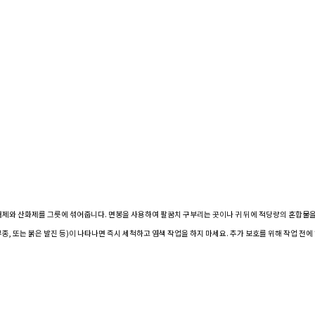
러제와 산화제를 그릇에 섞어줍니다.
면봉을 사용하여 팔꿈치 구부리는 곳이나 귀 뒤에 적당량의 혼합물
종, 또는 붉은 발진 등)이 나타나면 즉시 세척하고 염색 작업을 하지 마세요.
추가 보호를 위해 작업 전에