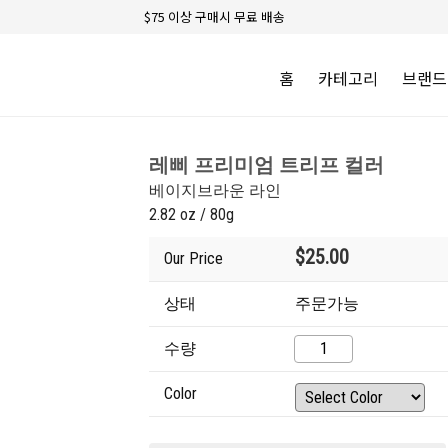
$75 이상 구매시 무료 배송
홈
카테고리
브랜드
레삐 프리미엄 트리프 컬러
베이지브라운 라인
2.82 oz / 80g
$25.00
Our Price
상태
주문가능
수량
Color