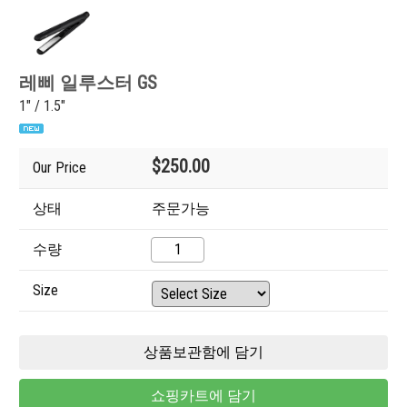
레삐 일루스터 GS
1" / 1.5"
$250.00
Our Price
상태
주문가능
수량
Size